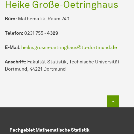
Heike Große-Oetringhaus
Büro:
Mathematik, Raum 740
Telefon:
0231 755 -
4329
E-Mail:
heike.grosse-oetringhaus@tu-dortmund.de
Anschrift:
Fakultät Statistik, Technische Universität
Dortmund, 44221 Dortmund
Zum Seit
Fachgebiet Mathematische Statistik